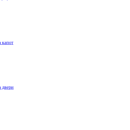
 капот
 двери