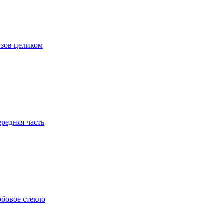
зов целиком
редняя часть
бовое стекло