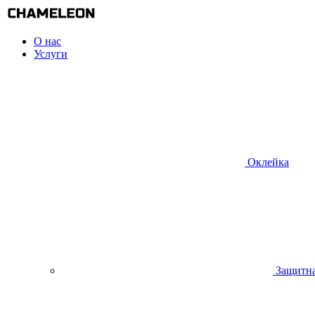
О нас
Услуги
Оклейка
Защитна