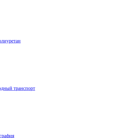
лиуретан
дный транспорт
графия