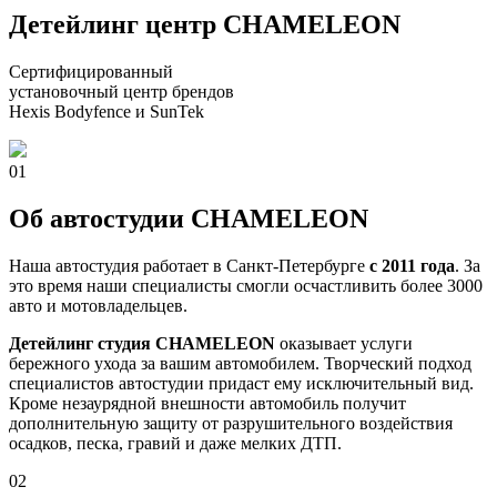
Детейлинг центр
CHAMELEON
Сертифицированный
установочный центр брендов
Hexis Bodyfence и SunTek
01
Об автостудии CHAMELEON
Наша автостудия работает в Санкт-Петербурге
с 2011 года
. За
это время наши специалисты смогли осчастливить более 3000
авто и мотовладельцев.
Детейлинг студия CHAMELEON
оказывает услуги
бережного ухода за вашим автомобилем. Творческий подход
специалистов автостудии придаст ему исключительный вид.
Кроме незаурядной внешности автомобиль получит
дополнительную защиту от разрушительного воздействия
осадков, песка, гравий и даже мелких ДТП.
02