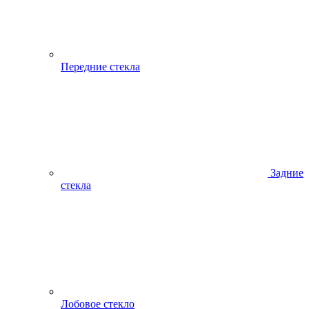
Передние стекла
Задние
стекла
Лобовое стекло