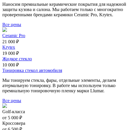
Наносим премиальные керамические покрытия для надежной
защиты кузова и салона. Мы работаем только с многократно
проверенными брендами керамики Ceramic Pro, Krytex.
Все цены
Ceramic Pro
21 000 ₽
Krytex
19 000 ₽
Жидкое стекло
10 000 ₽
Тонировка стекол автомобиля
Мы тонируем стекла, фары, отдельные элементы, делаем
атермальную тонировку. В работе мы используем только
премиальную тонировочную пленку марки Llumar.
Все цены
Golf-класса
от 5 000 ₽
Кроссовера
от 6 500 ₽