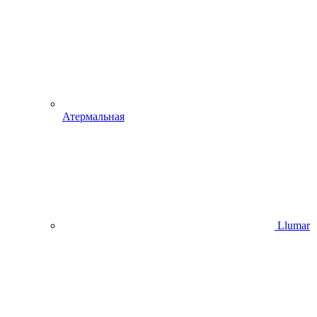
Атермальная
Llumar