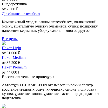
Внедорожника
от 7 500 ₽
Детейлинг автомобиля
Комплексный уход за вашим автомобилем, включающий
мойку, тщательную очистку элементов, сушку, полировку,
нанесение керамики, уборку салона и многое другое
Все цены
Пакет Light
от 31 000 ₽
Пакет Medium
от 37 500 ₽
Пакет Premium
от 44 000 ₽
Восстановительные процедуры
Автостудия CHAMELEON оказывает широкий спектр
восстановительных услуг: химчистку салона, полировку
кузова, удаление сколов, удаление вмятин, предпродажная
подготовка