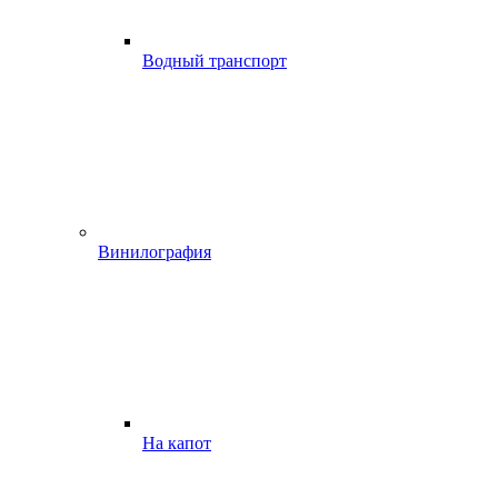
Водный транспорт
Винилография
На капот