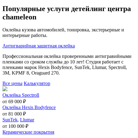
Популярные услуги детейлинг центра
chameleon
Оклейка кузова автомобилей, тонировка, экстерьерные и
интерьерные работы.
Антигварийная защитная оклейка
Профессиональная оклейка проверенными антигравийными
пленками со сроком службы до 10 лет! Студия работает с
пленками марок Hexis Bodyfence, SunTek, Llumar, Spectroll,
3M, KPMF 8, Oraguard 270.
Все цены
Калькулятор
Оклейка Spectroll
от 69 000 ₽
Оклейка Hexis Bodyfence
от 81 000 ₽
SunTek
,
Llumar
от 100 000 ₽
Керамические покрытия