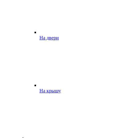
На двери
На крышу