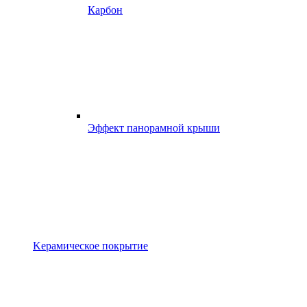
Карбон
Эффект панорамной крыши
Kерамическое покрытие