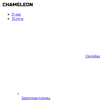
О нас
Услуги
Оклейка
Защитная пленка