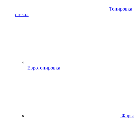
Тонировка
стекол
Евротонировка
Фары