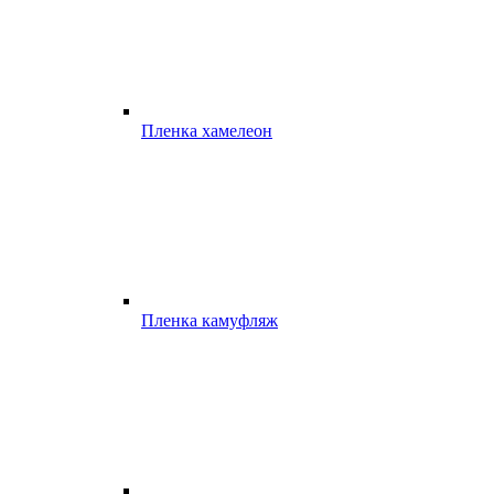
Пленка хамелеон
Пленка камуфляж