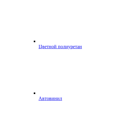
Цветной полиуретан
Автовинил