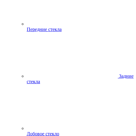
Передние стекла
Задние
стекла
Лобовое стекло