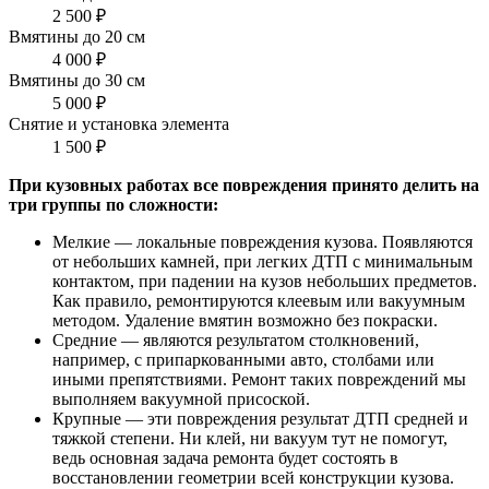
2 500 ₽
Вмятины до 20 см
4 000 ₽
Вмятины до 30 см
5 000 ₽
Снятие и установка элемента
1 500 ₽
При кузовных работах все повреждения принято делить на
три группы по сложности:
Мелкие — локальные повреждения кузова. Появляются
от небольших камней, при легких ДТП с минимальным
контактом, при падении на кузов небольших предметов.
Как правило, ремонтируются клеевым или вакуумным
методом. Удаление вмятин возможно без покраски.
Средние — являются результатом столкновений,
например, с припаркованными авто, столбами или
иными препятствиями. Ремонт таких повреждений мы
выполняем вакуумной присоской.
Крупные — эти повреждения результат ДТП средней и
тяжкой степени. Ни клей, ни вакуум тут не помогут,
ведь основная задача ремонта будет состоять в
восстановлении геометрии всей конструкции кузова.