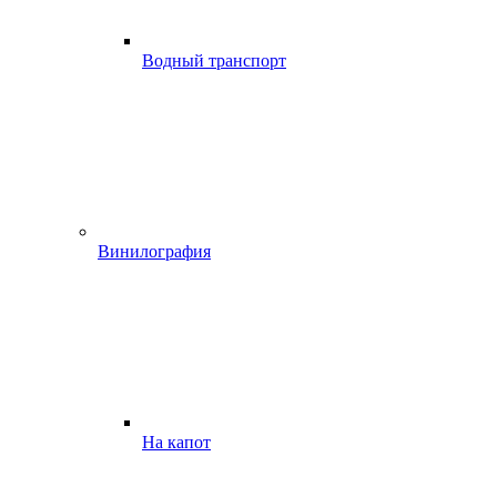
Водный транспорт
Винилография
На капот