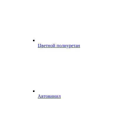
Цветной полиуретан
Автовинил