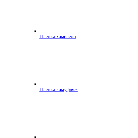
Пленка хамелеон
Пленка камуфляж