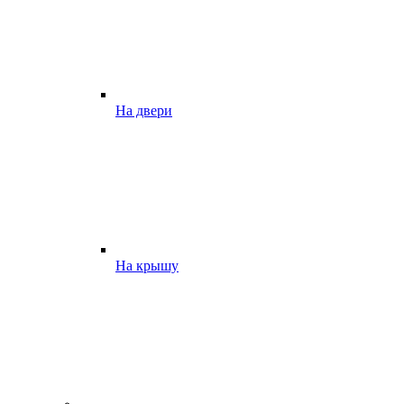
На двери
На крышу