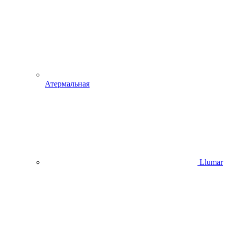
Атермальная
Llumar