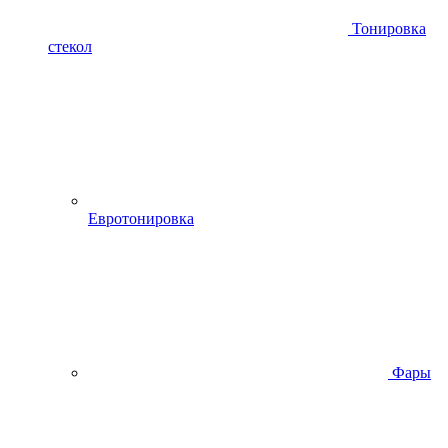
Тонировка
стекол
Евротонировка
Фары