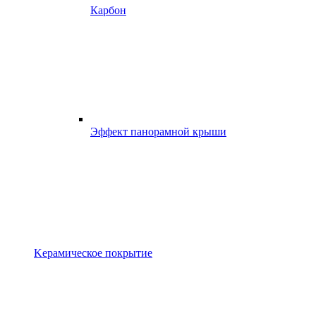
Карбон
Эффект панорамной крыши
Kерамическое покрытие