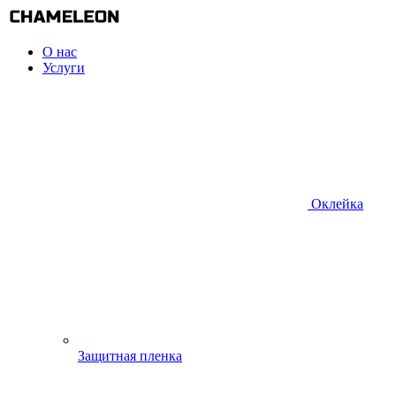
О нас
Услуги
Оклейка
Защитная пленка