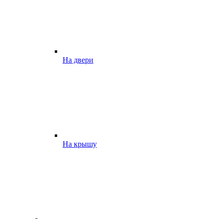
На двери
На крышу