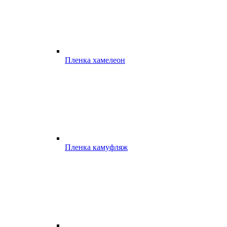
Пленка хамелеон
Пленка камуфляж