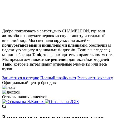
Добро пожаловать в автостудию CHAMELEON, где ваш
автомобиль получает первоклассную защиту и стильный
внешний вид. Мы специализируемся на оклейке
полиуретановыми и виниловыми пленками
, обеспечивая
надежную защиту и уникальный дизайн. Если вы владелец
машины бренда
Tank
, то вы находитесь в правильном месте.
Мы предлагаем
пакетные решения для оклейки моделей
Tank
, которые затрагивают отдельные элементы или весь
кузов.
Записаться в студию
Полный прайс-лист
Рассчитать оклейку
Официальный центр брендов
Отзывы наших клиентов
02
Защитные пленки и автовинил для