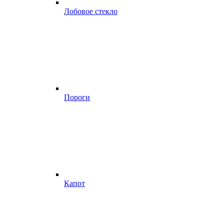
Лобовое стекло
Пороги
Капот