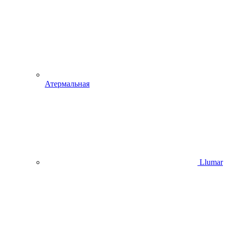
Атермальная
Llumar