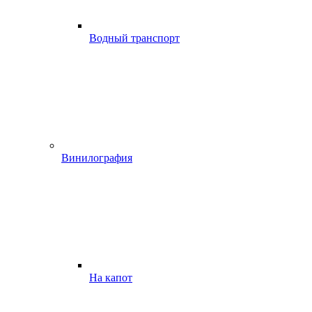
Водный транспорт
Винилография
На капот