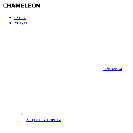
О нас
Услуги
Оклейка
Защитная пленка