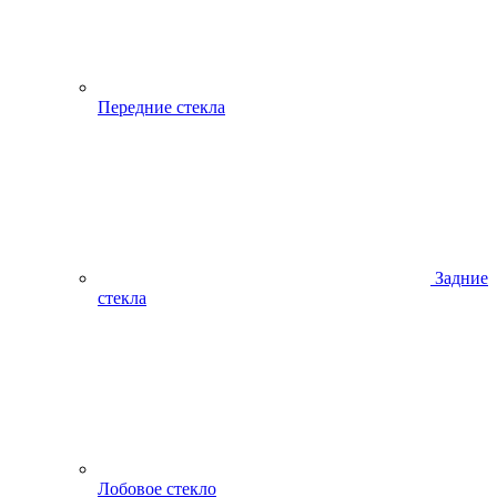
Передние стекла
Задние
стекла
Лобовое стекло