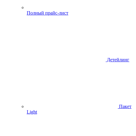
Полный прайс-лист
Детейлинг
Пакет
Light