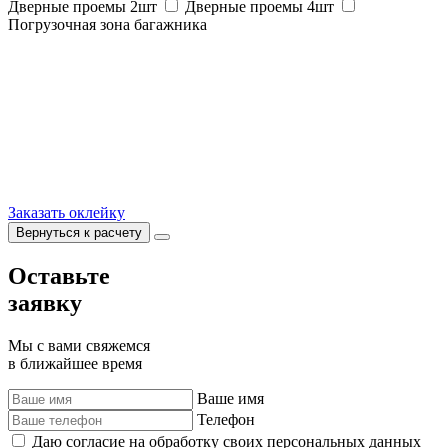
Дверные проемы 2шт
Дверные проемы 4шт
Погрузочная зона багажника
Заказать оклейку
Вернуться к расчету
Оставьте
заявку
Мы с вами свяжемся
в ближайшее время
Ваше имя
Телефон
Даю согласие на обработку своих персональных данных