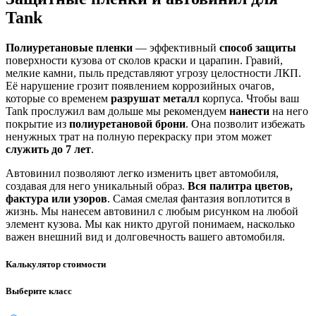
Tank
Полиуретановые пленки
— эффективный
способ защиты
поверхности кузова от сколов краски и царапин. Гравий,
мелкие камни, пыль представляют угрозу целостности ЛКП.
Её нарушение грозит появлением коррозийных очагов,
которые со временем
разрушат металл
корпуса. Чтобы ваш
Tank прослужил вам дольше мы рекомендуем
нанести
на него
покрытие из
полиуретановой брони
. Она позволит избежать
ненужных трат на полную перекраску при этом может
служить до 7 лет
.
Автовинил позволяют легко изменить цвет автомобиля,
создавая для него уникальный образ.
Вся палитра цветов,
фактура или узоров
. Самая смелая фантазия воплотится в
жизнь. Мы нанесем автовинил с любым рисунком на любой
элемент кузова. Мы как никто другой понимаем, насколько
важен внешний вид и долговечность вашего автомобиля.
Калькулятор стоимости
Выберите класс