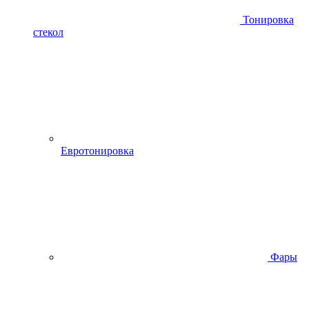
Тонировка
стекол
Евротонировка
Фары