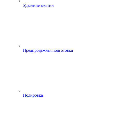
Удаление вмятин
Предпродажная подготовка
Полировка