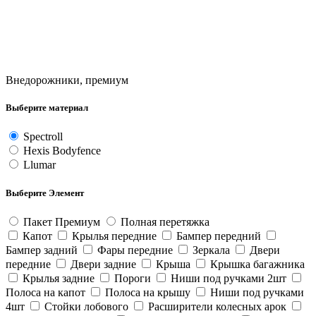
Внедорожники, премиум
Выберите материал
Spectroll
Hexis Bodyfence
Llumar
Выберите Элемент
Пакет Премиум
Полная перетяжка
Капот
Крылья передние
Бампер передний
Бампер задний
Фары передние
Зеркала
Двери
передние
Двери задние
Крыша
Крышка багажника
Крылья задние
Пороги
Ниши под ручками 2шт
Полоса на капот
Полоса на крышу
Ниши под ручками
4шт
Стойки лобового
Расширители колесных арок