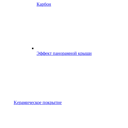
Карбон
Эффект панорамной крыши
Kерамическое покрытие