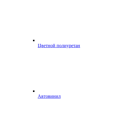
Цветной полиуретан
Автовинил