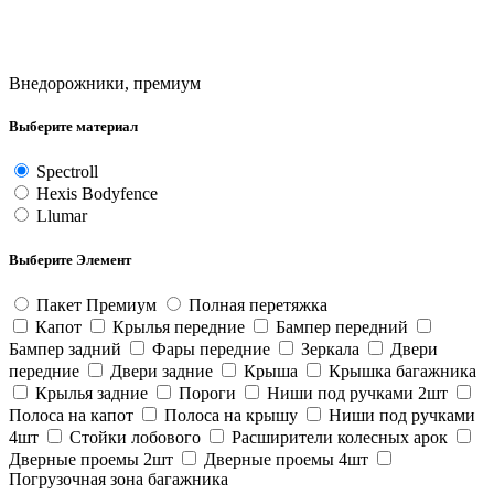
Внедорожники, премиум
Выберите материал
Spectroll
Hexis Bodyfence
Llumar
Выберите Элемент
Пакет Премиум
Полная перетяжка
Капот
Крылья передние
Бампер передний
Бампер задний
Фары передние
Зеркала
Двери
передние
Двери задние
Крыша
Крышка багажника
Крылья задние
Пороги
Ниши под ручками 2шт
Полоса на капот
Полоса на крышу
Ниши под ручками
4шт
Стойки лобового
Расширители колесных арок
Дверные проемы 2шт
Дверные проемы 4шт
Погрузочная зона багажника