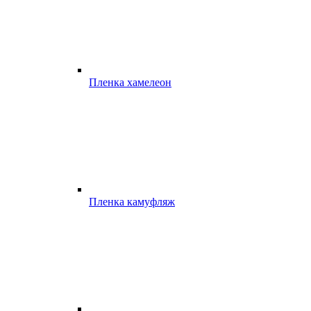
Пленка хамелеон
Пленка камуфляж