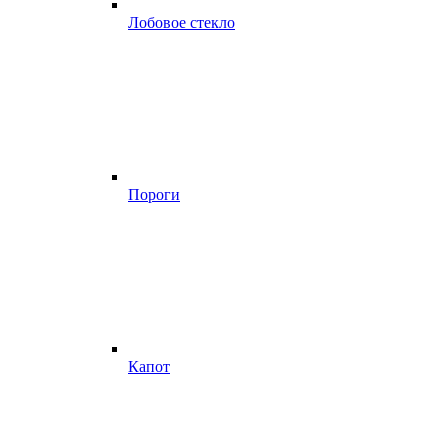
Лобовое стекло
Пороги
Капот