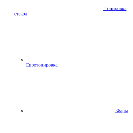
Тонировка
стекол
Евротонировка
Фары