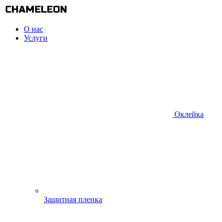
О нас
Услуги
Оклейка
Защитная пленка