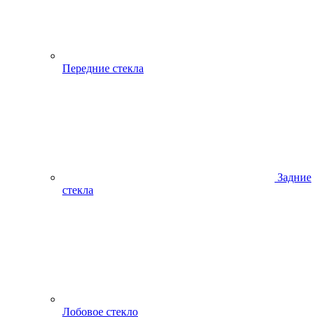
Передние стекла
Задние
стекла
Лобовое стекло