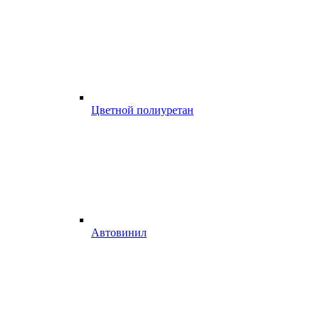
Цветной полиуретан
Автовинил