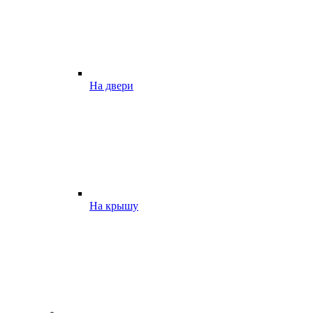
На двери
На крышу