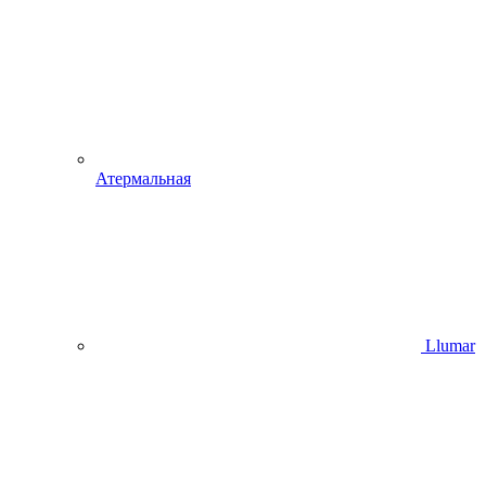
Атермальная
Llumar