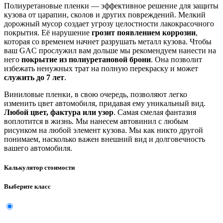
Полиуретановые пленки — эффективное решение для защиты
кузова от царапин, сколов и других повреждений. Мелкий
дорожный мусор создает угрозу целостности лакокрасочного
покрытия. Её нарушение
грозит появлением коррозии
,
которая со временем начнет разрушать металл кузова. Чтобы
ваш GAC прослужил вам дольше мы рекомендуем нанести на
него
покрытие из полиуретановой брони
. Она позволит
избежать ненужных трат на полную перекраску и может
служить до 7 лет
.
Виниловые пленки, в свою очередь, позволяют легко
изменить цвет автомобиля, придавая ему уникальный вид.
Любой цвет, фактура или узор
. Самая смелая фантазия
воплотится в жизнь. Мы нанесем автовинил с любым
рисунком на любой элемент кузова. Мы как никто другой
понимаем, насколько важен внешний вид и долговечность
вашего автомобиля.
Калькулятор стоимости
Выберите класс