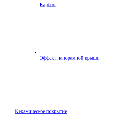
Карбон
Эффект панорамной крыши
Kерамическое покрытие