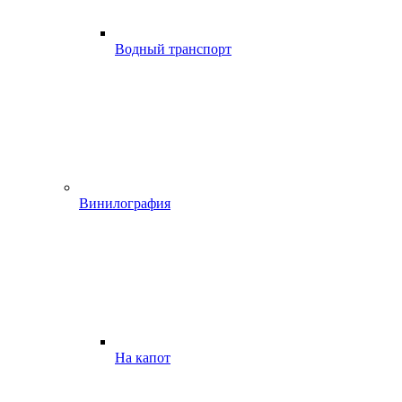
Водный транспорт
Винилография
На капот