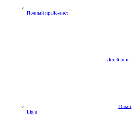
Полный прайс-лист
Детейлинг
Пакет
Light