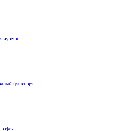
лиуретан
дный транспорт
графия