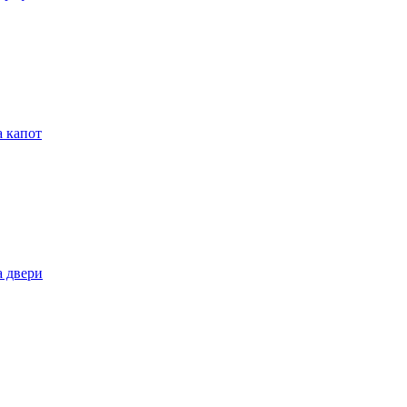
 капот
 двери