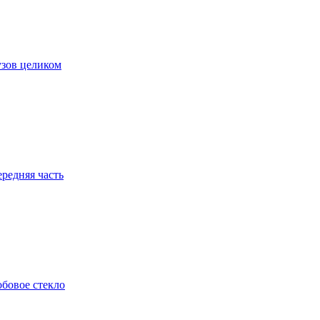
зов целиком
редняя часть
бовое стекло