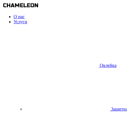
О нас
Услуги
Оклейка
Защитна