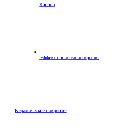
Карбон
Эффект панорамной крыши
Kерамическое покрытие