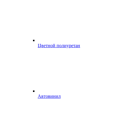
Цветной полиуретан
Автовинил