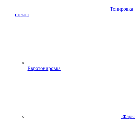
Тонировка
стекол
Евротонировка
Фары