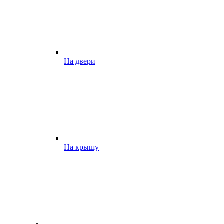
На двери
На крышу