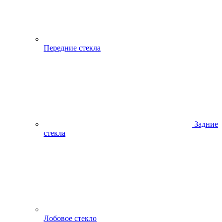
Передние стекла
Задние
стекла
Лобовое стекло