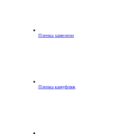
Пленка хамелеон
Пленка камуфляж