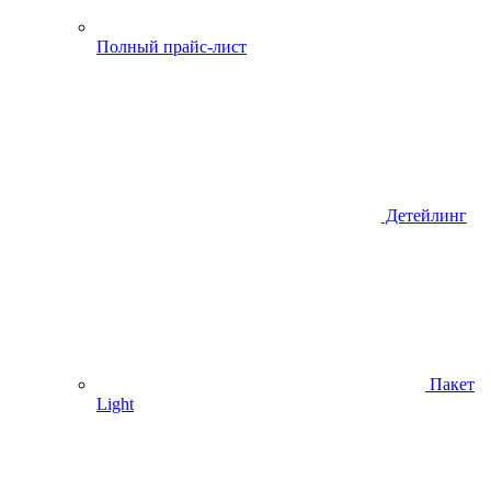
Полный прайс-лист
Детейлинг
Пакет
Light