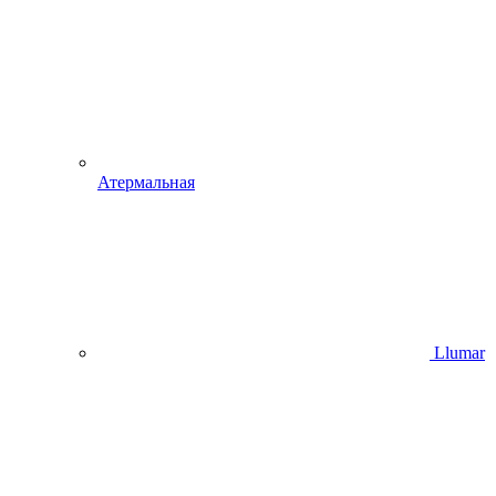
Атермальная
Llumar