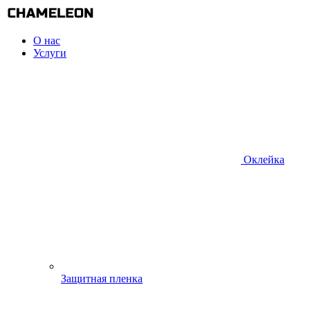
О нас
Услуги
Оклейка
Защитная пленка