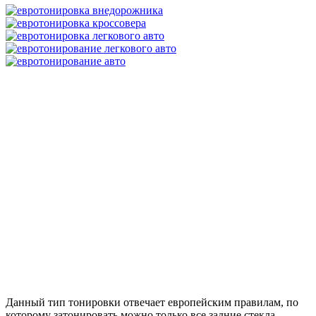
Данный тип тонировки отвечает европейским правилам, по
которому затонировать можно только все задние стекла