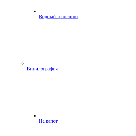
Водный транспорт
Винилография
На капот