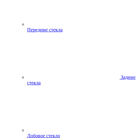
Передние стекла
Задние
стекла
Лобовое стекло