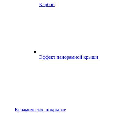
Карбон
Эффект панорамной крыши
Kерамическое покрытие