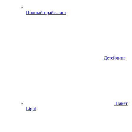
Полный прайс-лист
Детейлинг
Пакет
Light