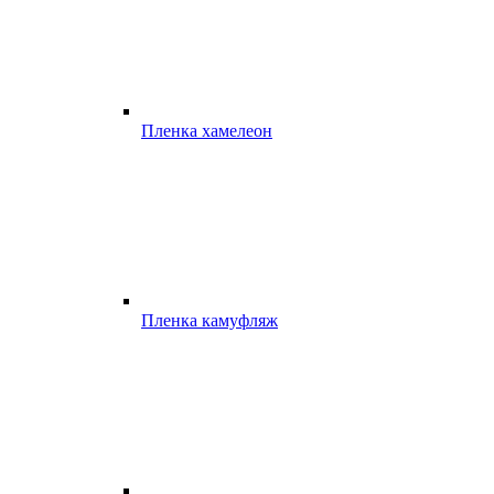
Пленка хамелеон
Пленка камуфляж