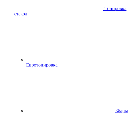
Тонировка
стекол
Евротонировка
Фары