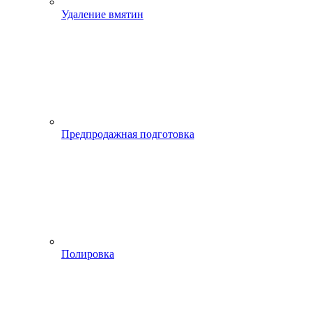
Удаление вмятин
Предпродажная подготовка
Полировка