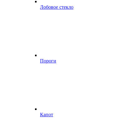
Лобовое стекло
Пороги
Капот