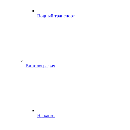
Водный транспорт
Винилография
На капот