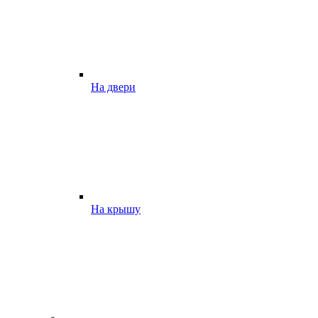
На двери
На крышу