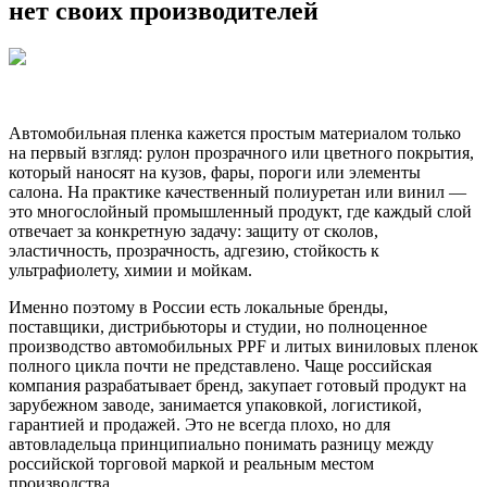
нет своих производителей
Автомобильная пленка кажется простым материалом только
на первый взгляд: рулон прозрачного или цветного покрытия,
который наносят на кузов, фары, пороги или элементы
салона. На практике качественный полиуретан или винил —
это многослойный промышленный продукт, где каждый слой
отвечает за конкретную задачу: защиту от сколов,
эластичность, прозрачность, адгезию, стойкость к
ультрафиолету, химии и мойкам.
Именно поэтому в России есть локальные бренды,
поставщики, дистрибьюторы и студии, но полноценное
производство автомобильных PPF и литых виниловых пленок
полного цикла почти не представлено. Чаще российская
компания разрабатывает бренд, закупает готовый продукт на
зарубежном заводе, занимается упаковкой, логистикой,
гарантией и продажей. Это не всегда плохо, но для
автовладельца принципиально понимать разницу между
российской торговой маркой и реальным местом
производства.