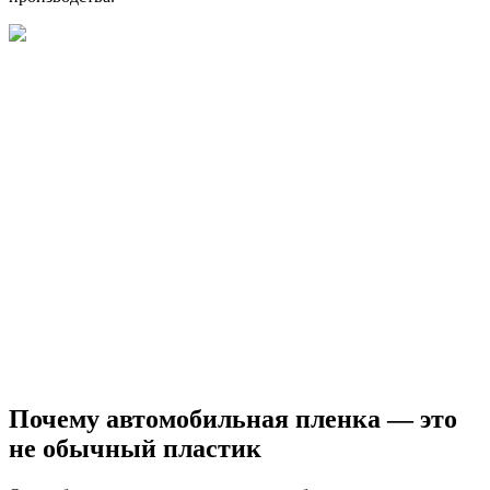
Почему автомобильная пленка — это
не обычный пластик