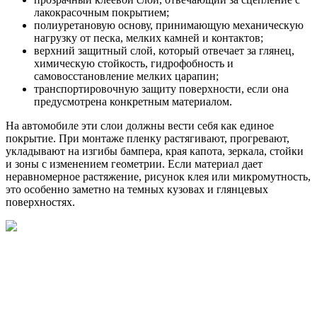
лакокрасочным покрытием;
полиуретановую основу, принимающую механическую
нагрузку от песка, мелких камней и контактов;
верхний защитный слой, который отвечает за глянец,
химическую стойкость, гидрофобность и
самовосстановление мелких царапин;
транспортировочную защиту поверхности, если она
предусмотрена конкретным материалом.
На автомобиле эти слои должны вести себя как единое
покрытие. При монтаже пленку растягивают, прогревают,
укладывают на изгибы бампера, края капота, зеркала, стойки
и зоны с изменением геометрии. Если материал дает
неравномерное растяжение, рисунок клея или микромутность,
это особенно заметно на темных кузовах и глянцевых
поверхностях.