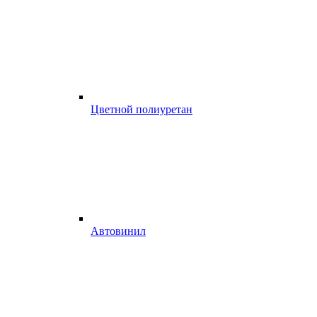
Цветной полиуретан
Автовинил