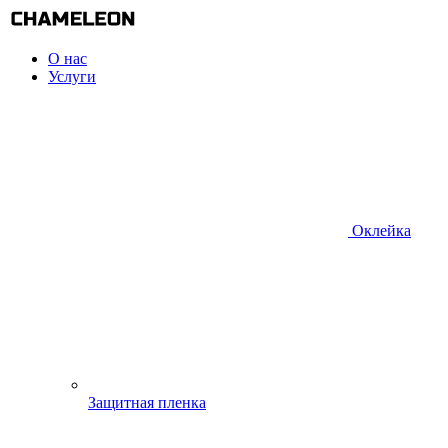
О нас
Услуги
Оклейка
Защитная пленка