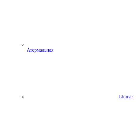
Атермальная
Llumar