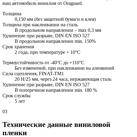
ваш автомобиль винилом от Oraguard.
Толщина
0,150 мм (без защитной бумаги и клея)
Толщина при наклеивании на сталь
В продольном направлении – max 0,3 мм
Удлинение при разрыве, DIN EN ISO 527
В продольном направлении min. 150%
Срок хранения
2 года, при температуре + 10°C
Термоустойчивость от -40°С до +110°С
Без изменений, при наклеивании на алюминий
Сила сцепления, FINAT-TM1
20 Н/25 мм, через 24 часа, нержавеющая сталь
Удлинение при разрыве, DIN EN ISO 527
В поперечном направлении min. 180 %
Срок службы
5 лет
03
Технические данные виниловой
пленки