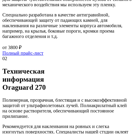
механического воздействия мы используем эту пленку.
Специально разработана в качестве антигравийной,
обеспечивающей защиту от падающих камней, для
наклеивания на различные элементы корпуса автомобиля,
например, на крылья, боковые пороги, кромки проема
багажного отделения и т.д.
от
3800
₽
Полный прайс-лист
02
Техническая
информация
Oraguard 270
Полимерная, прозрачная, блестящая и с высокоэффективной
защитой от ультрафиолетовых лучей. Полиакрилатный клей
на основе растворителя, обеспечивающий постоянное
прилипание.
Рекомендуется для наклеивания на ровных и слегка
изогнутых поверхностях. Специалисты нашей студии оклеят