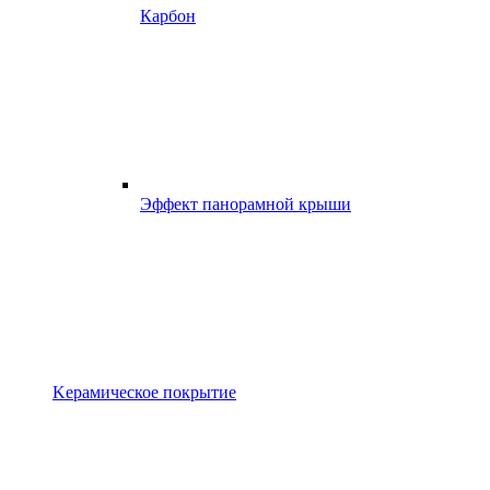
Карбон
Эффект панорамной крыши
Kерамическое покрытие