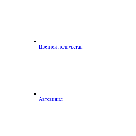
Цветной полиуретан
Автовинил