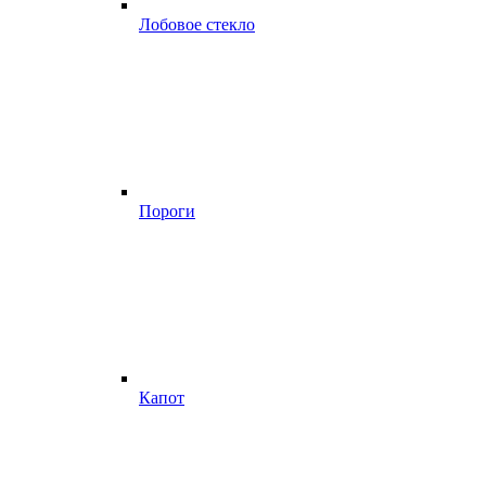
Лобовое стекло
Пороги
Капот