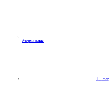
Атермальная
Llumar