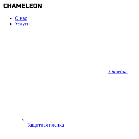
О нас
Услуги
Оклейка
Защитная пленка