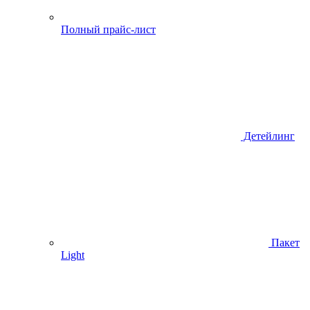
Полный прайс-лист
Детейлинг
Пакет
Light