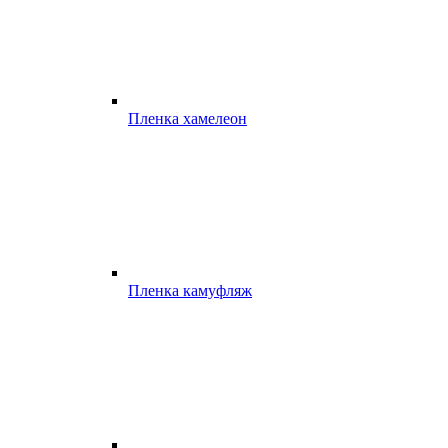
Пленка хамелеон
Пленка камуфляж