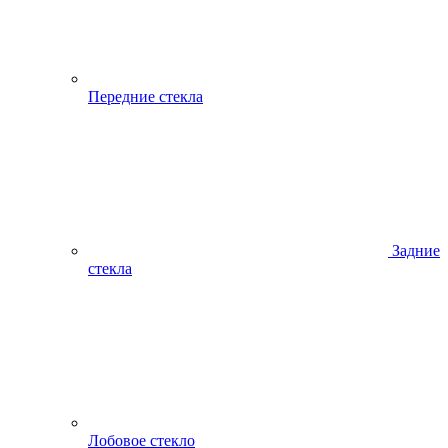
Передние стекла
Задние
стекла
Лобовое стекло