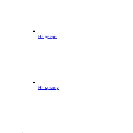
На двери
На крышу