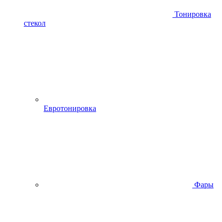
Тонировка
стекол
Евротонировка
Фары