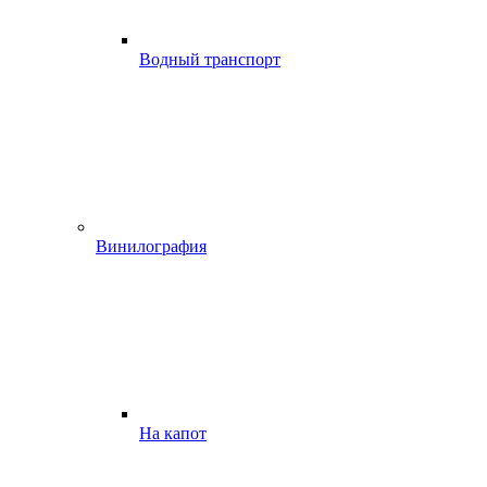
Водный транспорт
Винилография
На капот