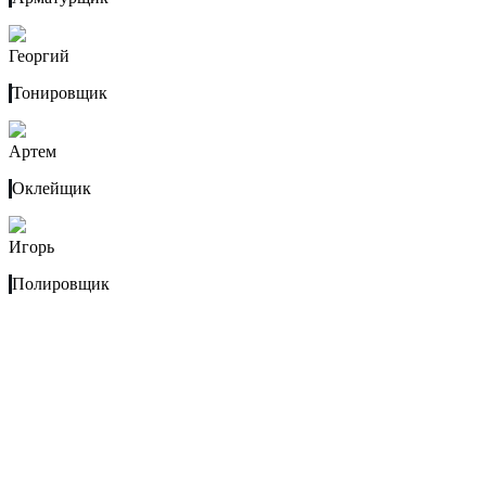
Георгий
Тонировщик
Артем
Оклейщик
Игорь
Полировщик