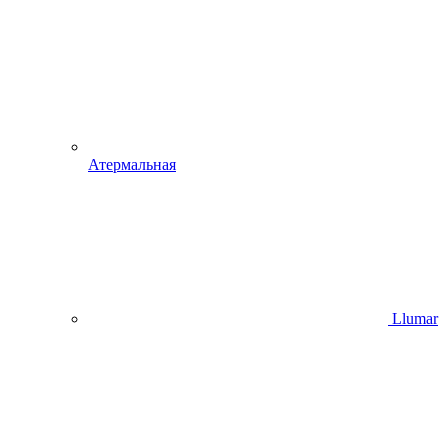
Атермальная
Llumar