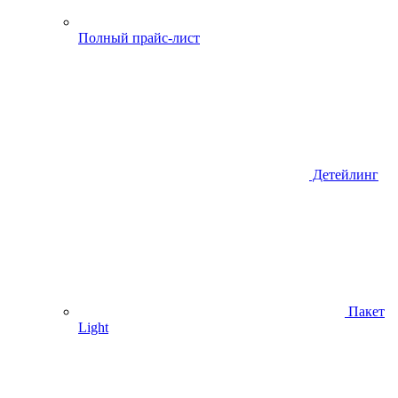
Полный прайс-лист
Детейлинг
Пакет
Light