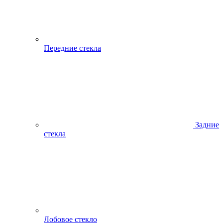
Передние стекла
Задние
стекла
Лобовое стекло