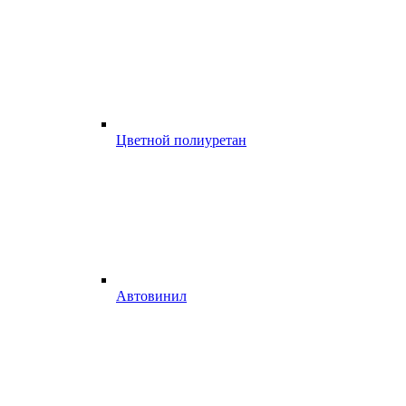
Цветной полиуретан
Автовинил