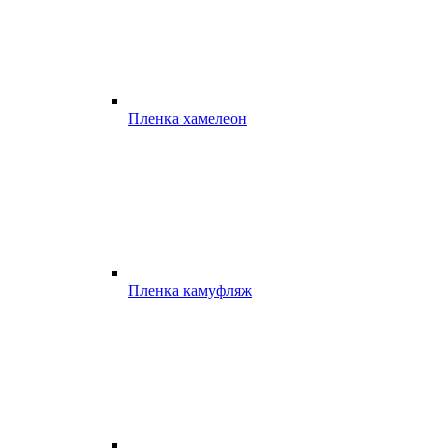
Пленка хамелеон
Пленка камуфляж