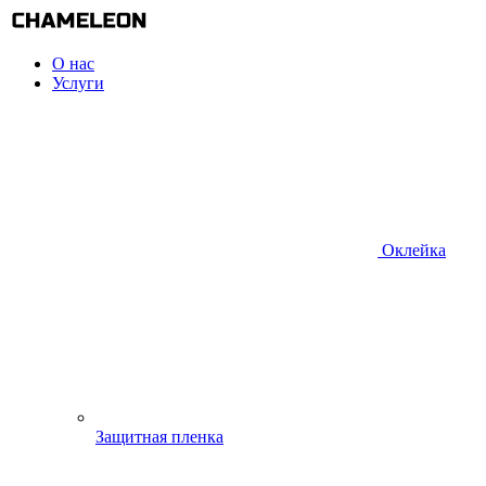
О нас
Услуги
Оклейка
Защитная пленка