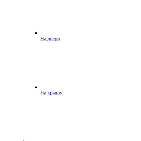
На двери
На крышу