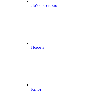
Лобовое стекло
Пороги
Капот