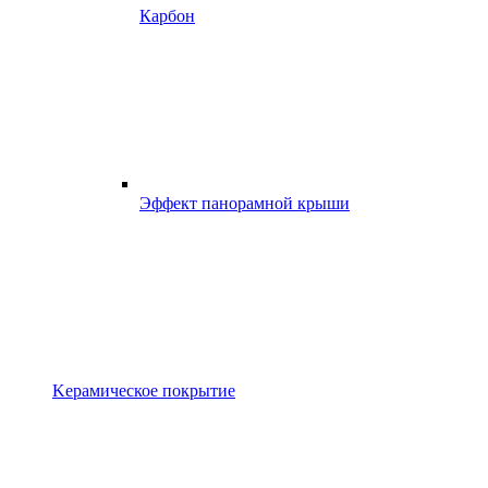
Карбон
Эффект панорамной крыши
Kерамическое покрытие