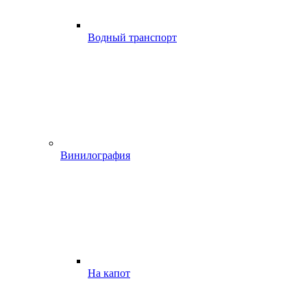
Водный транспорт
Винилография
На капот