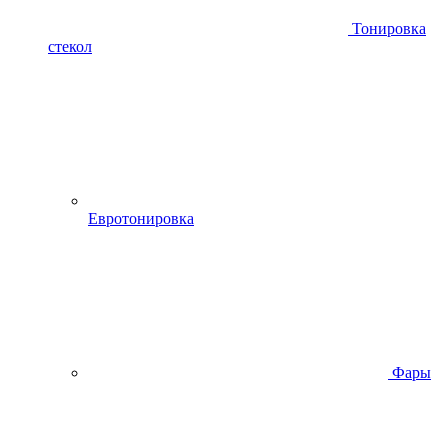
Тонировка
стекол
Евротонировка
Фары