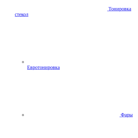
Тонировка
стекол
Евротонировка
Фары