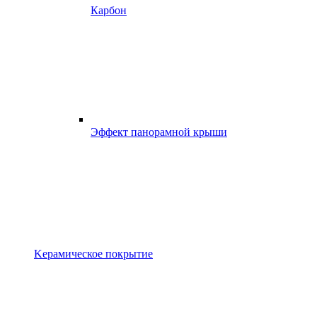
Карбон
Эффект панорамной крыши
Kерамическое покрытие