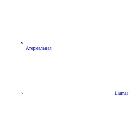
Атермальная
Llumar