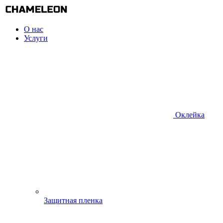
О нас
Услуги
Оклейка
Защитная пленка