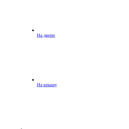
На двери
На крышу