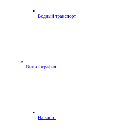
Водный транспорт
Винилография
На капот