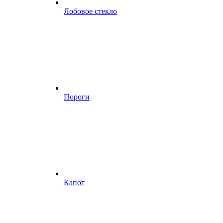
Лобовое стекло
Пороги
Капот