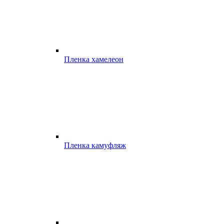
Пленка хамелеон
Пленка камуфляж