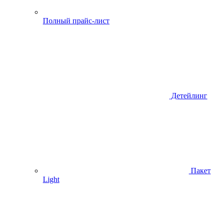
Полный прайс-лист
Детейлинг
Пакет
Light