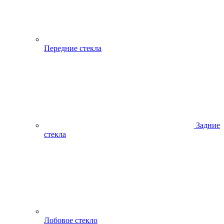
Передние стекла
Задние
стекла
Лобовое стекло