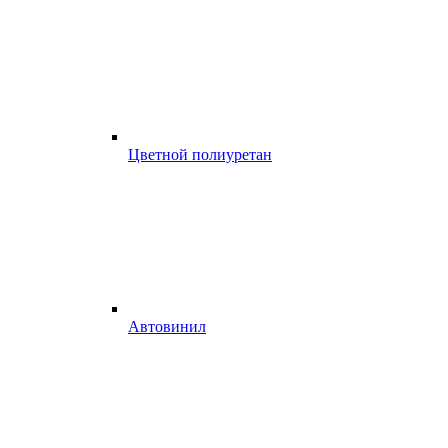
Цветной полиуретан
Автовинил