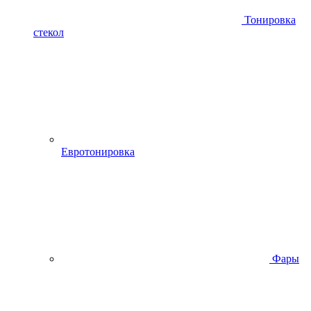
Тонировка
стекол
Евротонировка
Фары