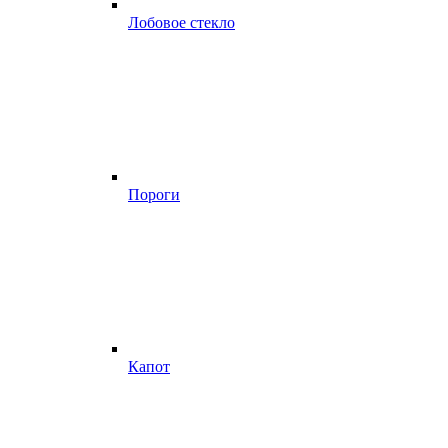
Лобовое стекло
Пороги
Капот