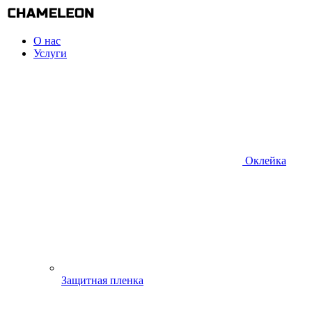
О нас
Услуги
Оклейка
Защитная пленка