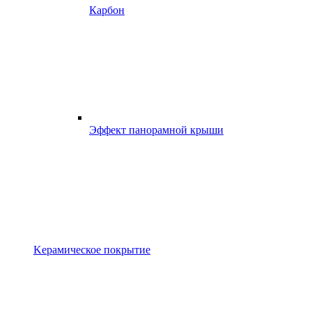
Карбон
Эффект панорамной крыши
Kерамическое покрытие