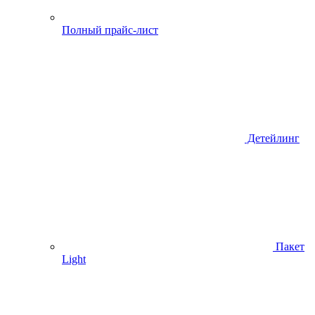
Полный прайс-лист
Детейлинг
Пакет
Light