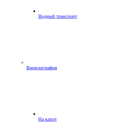
Водный транспорт
Винилография
На капот