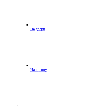
На двери
На крышу