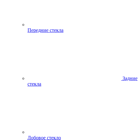
Передние стекла
Задние
стекла
Лобовое стекло