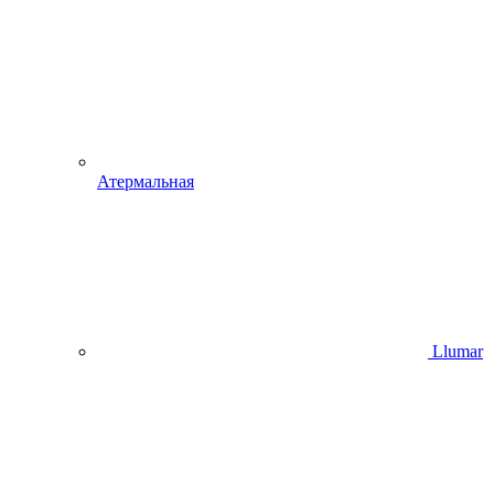
Атермальная
Llumar