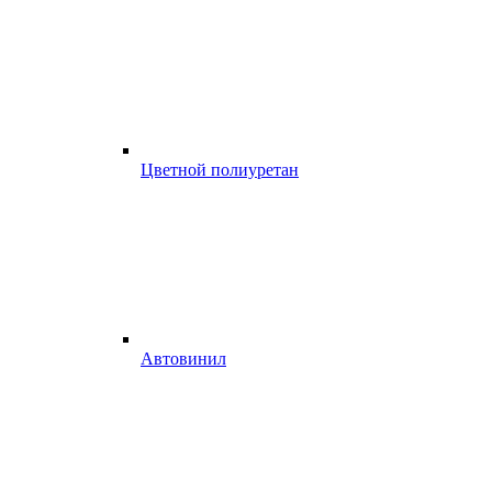
Цветной полиуретан
Автовинил