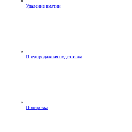
Удаление вмятин
Предпродажная подготовка
Полировка