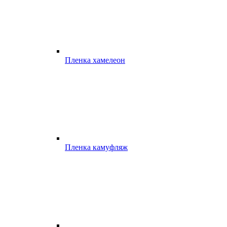
Пленка хамелеон
Пленка камуфляж