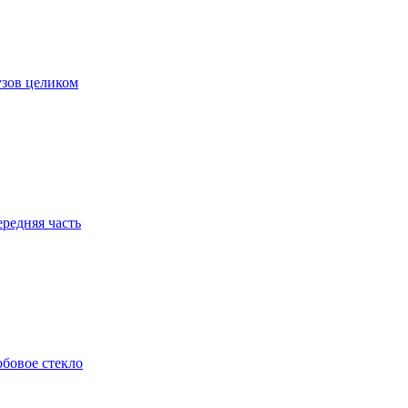
зов целиком
редняя часть
бовое стекло