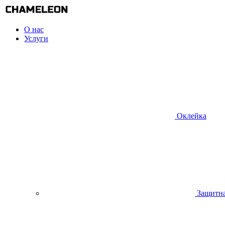
О нас
Услуги
Оклейка
Защитна