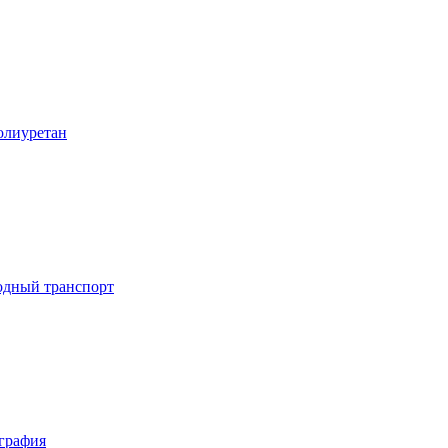
лиуретан
дный транспорт
графия