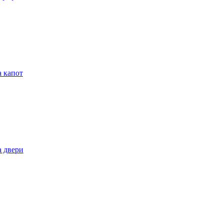
 капот
 двери