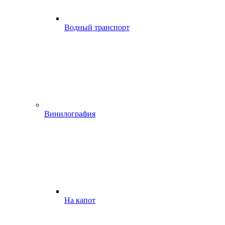
Водный транспорт
Винилография
На капот