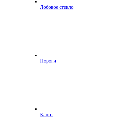
Лобовое стекло
Пороги
Капот