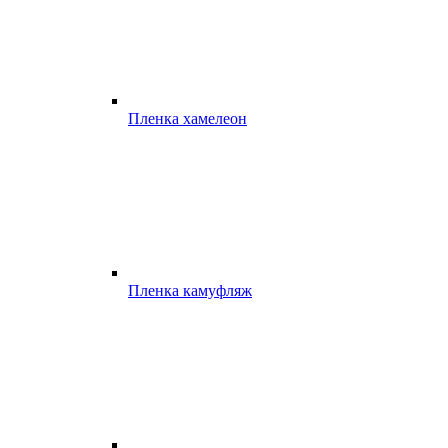
Пленка хамелеон
Пленка камуфляж