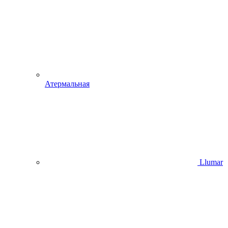
Атермальная
Llumar