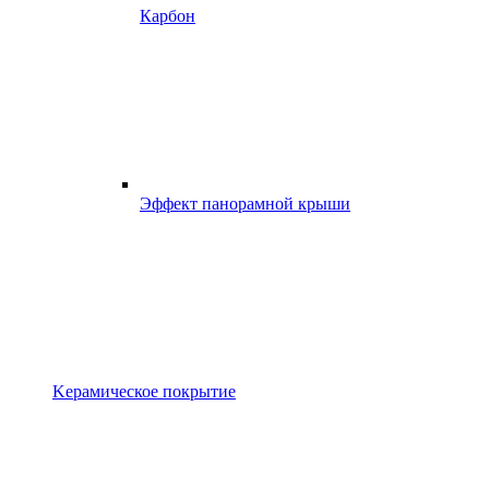
Карбон
Эффект панорамной крыши
Kерамическое покрытие