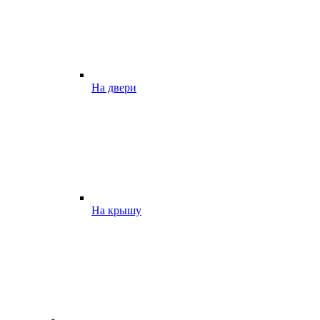
На двери
На крышу