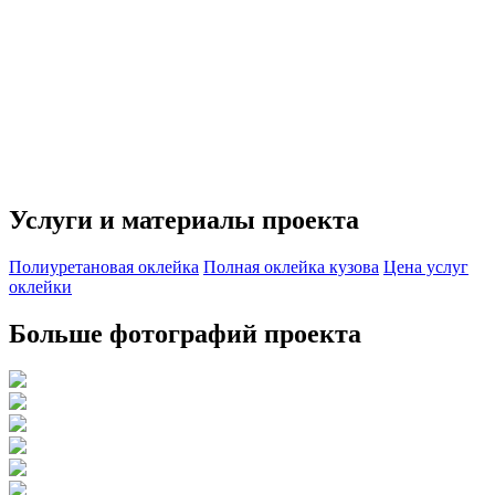
Услуги и материалы проекта
Полиуретановая оклейка
Полная оклейка кузова
Цена услуг
оклейки
Больше фотографий проекта