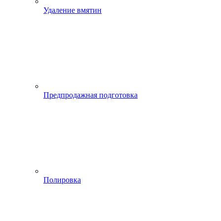
Удаление вмятин
Предпродажная подготовка
Полировка