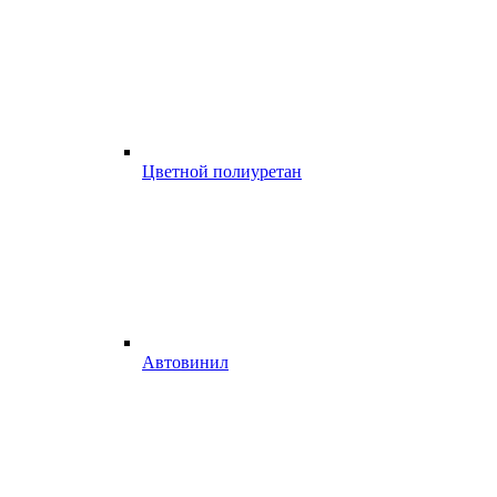
Цветной полиуретан
Автовинил