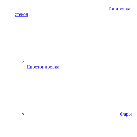
Тонировка
стекол
Евротонировка
Фары