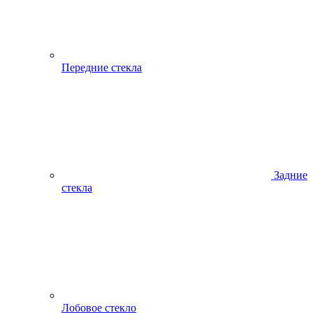
Передние стекла
Задние
стекла
Лобовое стекло