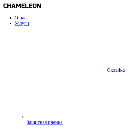
О нас
Услуги
Оклейка
Защитная пленка