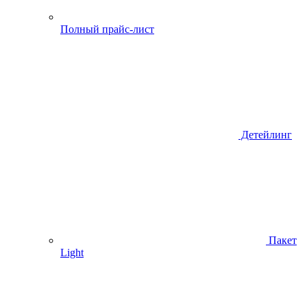
Полный прайс-лист
Детейлинг
Пакет
Light