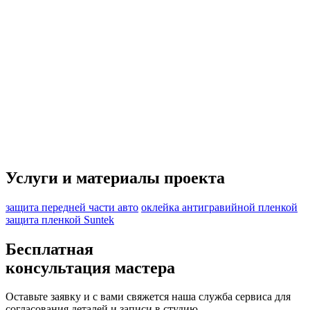
Услуги и материалы проекта
защита передней части авто
оклейка антигравийной пленкой
защита пленкой Suntek
Бесплатная
консультация мастера
Оставьте заявку и с вами свяжется наша служба сервиса для
согласования деталей и записи в студию.