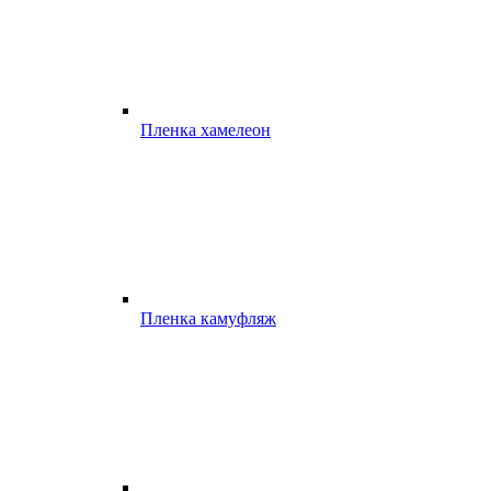
Пленка хамелеон
Пленка камуфляж