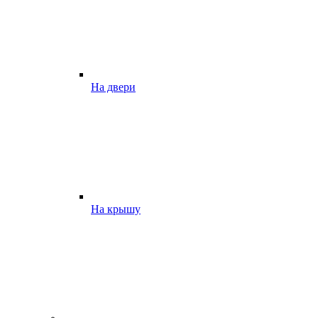
На двери
На крышу