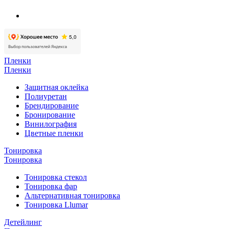
Пленки
Пленки
Защитная оклейка
Полиуретан
Брендирование
Бронирование
Винилография
Цветные пленки
Тонировка
Тонировка
Тонировка стекол
Тонировка фар
Альтернативная тонировка
Тонировка Llumar
Детейлинг