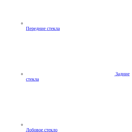
Передние стекла
Задние
стекла
Лобовое стекло