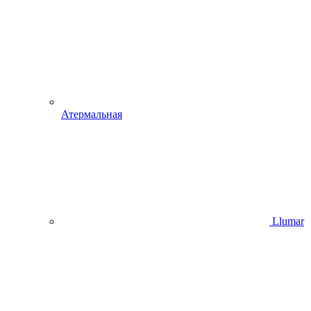
Атермальная
Llumar