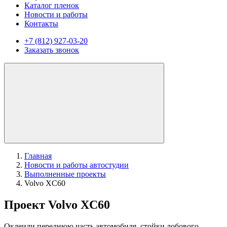
Каталог пленок
Новости и работы
Контакты
+7 (812) 927-03-20
Заказать звонок
Главная
Новости и работы автостудии
Выполненные проекты
Volvo XC60
Проект Volvo XC60
Оклеили переднюю часть автомобиля, стойки лобового