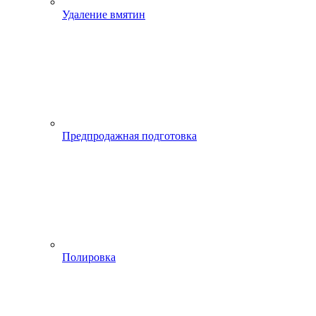
Удаление вмятин
Предпродажная подготовка
Полировка