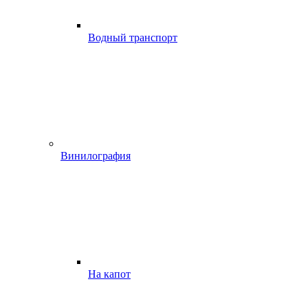
Водный транспорт
Винилография
На капот