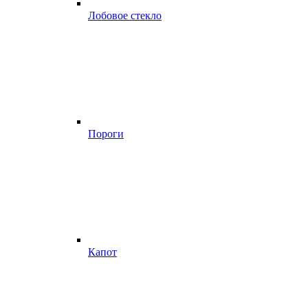
Лобовое стекло
Пороги
Капот