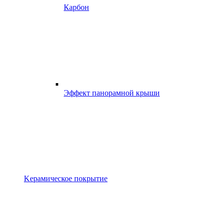
Карбон
Эффект панорамной крыши
Kерамическое покрытие