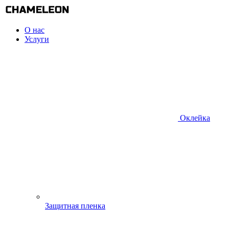
О нас
Услуги
Оклейка
Защитная пленка