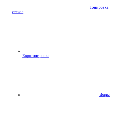
Тонировка
стекол
Евротонировка
Фары