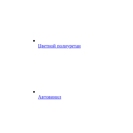
Цветной полиуретан
Автовинил