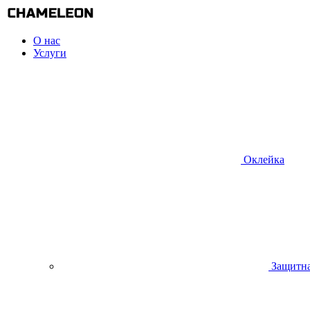
О нас
Услуги
Оклейка
Защитна