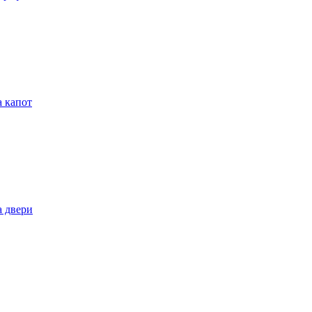
 капот
 двери