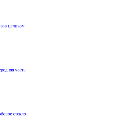
зов целиком
редняя часть
бовое стекло