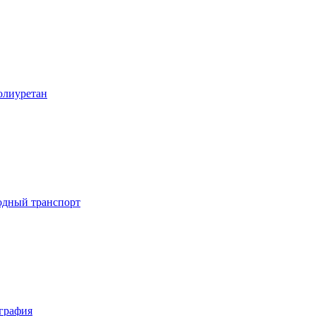
лиуретан
дный транспорт
графия